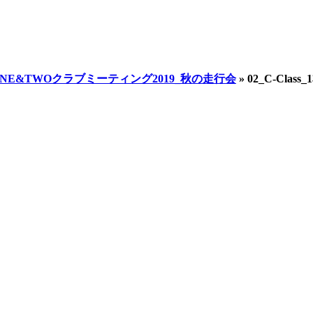
.12_ONE&TWOクラブミーティング2019_秋の走行会
»
02_C-Class