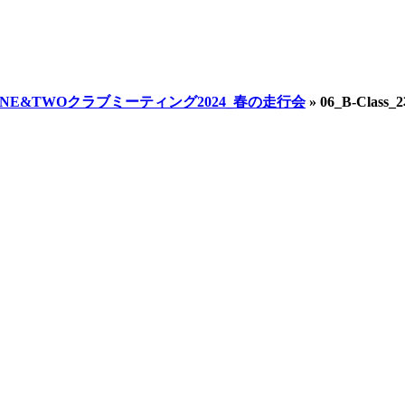
.07_ONE&TWOクラブミーティング2024_春の走行会
»
06_B-Class