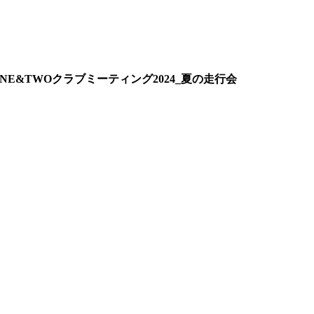
.03_ONE&TWOクラブミーティング2024_夏の走行会